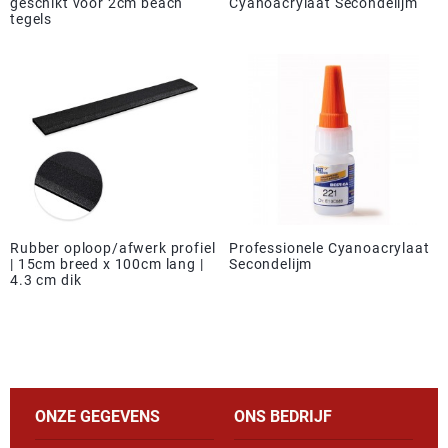
geschikt voor 2cm beach
Cyanoacrylaat Secondelijm
tegels
Rubber oploop/afwerk profiel
Professionele Cyanoacrylaat
| 15cm breed x 100cm lang |
Secondelijm
4.3 cm dik
ONZE GEGEVENS
ONS BEDRIJF