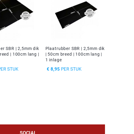
er SBR | 2,5mm dik
Plaatrubber SBR | 2,5mm dik
reed | 100cm lang |
| 50cm breed | 100cm lang |
1 inlage
PRIJS
ER STUK
€ 8,95
PER STUK
SOCIAL