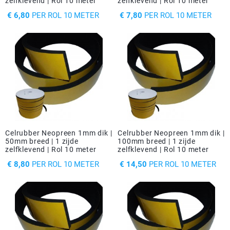
zelfklevend | Rol 10 meter
zelfklevend | Rol 10 meter
PRIJS
PRIJS
€ 6,80
PER ROL 10 METER
€ 7,80
PER ROL 10 METER
Celrubber Neopreen 1mm dik |
Celrubber Neopreen 1mm dik |
50mm breed | 1 zijde
100mm breed | 1 zijde
zelfklevend | Rol 10 meter
zelfklevend | Rol 10 meter
PRIJS
PRIJS
€ 8,80
PER ROL 10 METER
€ 14,50
PER ROL 10 METER