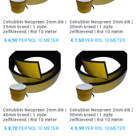
Celrubber Neopreen 2mm dik |
Celrubber Neopreen 2mm dik |
25mm breed | 1 zijde
30mm breed | 1 zijde
zelfklevend | Rol 10 meter
zelfklevend | Rol 10 meter
PRIJS
PRIJS
€ 6,90
PER ROL 10 METER
€ 7,50
PER ROL 10 METER
Celrubber Neopreen 2mm dik |
Celrubber Neopreen 2mm dik |
40mm breed | 1 zijde
50mm breed | 1 zijde
zelfklevend | Rol 10 meter
zelfklevend | Rol 10 meter
PRIJS
PRIJS
€ 8,70
PER ROL 10 METER
€ 9,90
PER ROL 10 METER