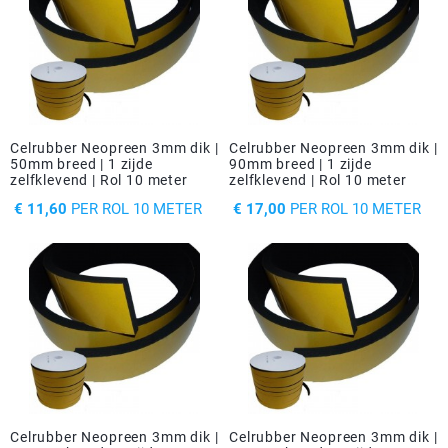
Celrubber Neopreen 3mm dik |
Celrubber Neopreen 3mm dik |
50mm breed | 1 zijde
90mm breed | 1 zijde
zelfklevend | Rol 10 meter
zelfklevend | Rol 10 meter
PRIJS
PRIJS
€ 11,60
PER ROL 10 METER
€ 17,00
PER ROL 10 METER
Celrubber Neopreen 3mm dik |
Celrubber Neopreen 3mm dik |