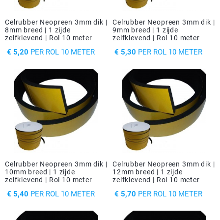
Celrubber Neopreen 3mm dik |
Celrubber Neopreen 3mm dik |
8mm breed | 1 zijde
9mm breed | 1 zijde
zelfklevend | Rol 10 meter
zelfklevend | Rol 10 meter
PRIJS
PRIJS
€ 5,20
PER ROL 10 METER
€ 5,30
PER ROL 10 METER
Celrubber Neopreen 3mm dik |
Celrubber Neopreen 3mm dik |
10mm breed | 1 zijde
12mm breed | 1 zijde
zelfklevend | Rol 10 meter
zelfklevend | Rol 10 meter
PRIJS
PRIJS
€ 5,40
PER ROL 10 METER
€ 5,70
PER ROL 10 METER