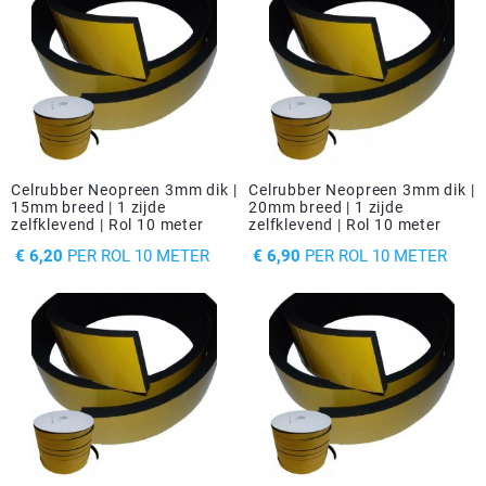
Celrubber Neopreen 3mm dik |
Celrubber Neopreen 3mm dik |
15mm breed | 1 zijde
20mm breed | 1 zijde
zelfklevend | Rol 10 meter
zelfklevend | Rol 10 meter
PRIJS
PRIJS
€ 6,20
PER ROL 10 METER
€ 6,90
PER ROL 10 METER