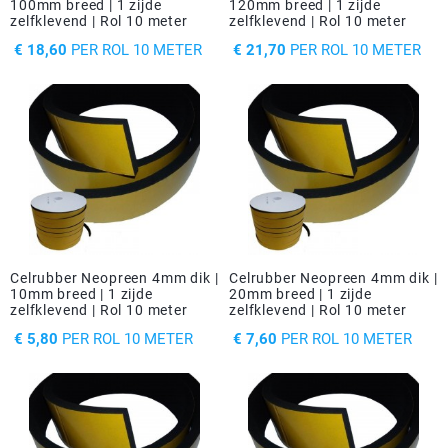
100mm breed | 1 zijde
120mm breed | 1 zijde
zelfklevend | Rol 10 meter
zelfklevend | Rol 10 meter
PRIJS
PRIJS
€ 18,60
PER ROL 10 METER
€ 21,70
PER ROL 10 METER
Celrubber Neopreen 4mm dik |
Celrubber Neopreen 4mm dik |
10mm breed | 1 zijde
20mm breed | 1 zijde
zelfklevend | Rol 10 meter
zelfklevend | Rol 10 meter
PRIJS
PRIJS
€ 5,80
PER ROL 10 METER
€ 7,60
PER ROL 10 METER