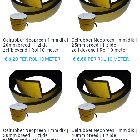
Celrubber Neopreen 1mm dik |
Celrubber Neopreen 1mm dik |
20mm breed | 1 zijde
25mm breed | 1 zijde
zelfklevend | Rol 10 meter
zelfklevend | Rol 10 meter
PRIJS
PRIJS
€ 6,20
PER ROL 10 METER
€ 6,60
PER ROL 10 METER
Celrubber Neopreen 1mm dik |
Celrubber Neopreen 1mm dik |
30mm breed | 1 zijde
40mm breed | 1 zijde