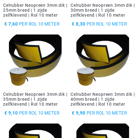
Celrubber Neopreen 3mm dik |
Celrubber Neopreen 3mm dik |
25mm breed | 1 zijde
30mm breed | 1 zijde
zelfklevend | Rol 10 meter
zelfklevend | Rol 10 meter
PRIJS
PRIJS
€ 7,60
PER ROL 10 METER
€ 8,30
PER ROL 10 METER
Celrubber Neopreen 3mm dik |
Celrubber Neopreen 3mm dik |
35mm breed | 1 zijde
40mm breed | 1 zijde
zelfklevend | Rol 10 meter
zelfklevend | Rol 10 meter
PRIJS
PRIJS
€ 9,10
PER ROL 10 METER
€ 9,90
PER ROL 10 METER