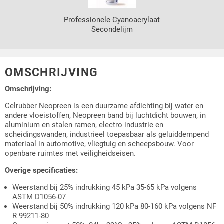
Professionele Cyanoacrylaat
Secondelijm
OMSCHRIJVING
Omschrijving:
Celrubber Neopreen is een duurzame afdichting bij water en
andere vloeistoffen, Neopreen band bij luchtdicht bouwen, in
aluminium en stalen ramen, electro industrie en
scheidingswanden, industrieel toepasbaar als geluiddempend
materiaal in automotive, vliegtuig en scheepsbouw. Voor
openbare ruimtes met veiligheidseisen.
Overige specificaties:
Weerstand bij 25% indrukking 45 kPa 35-65 kPa volgens
ASTM D1056-07
Weerstand bij 50% indrukking 120 kPa 80-160 kPa volgens NF
R 99211-80