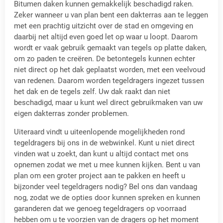
Bitumen daken kunnen gemakkelijk beschadigd raken.
Zeker wanneer u van plan bent een dakterras aan te leggen
met een prachtig uitzicht over de stad en omgeving en
daarbij net altijd even goed let op waar u loopt. Daarom
wordt er vaak gebruik gemaakt van tegels op platte daken,
om zo paden te creëren. De betontegels kunnen echter
niet direct op het dak geplaatst worden, met een veelvoud
van redenen. Daarom worden tegeldragers ingezet tussen
het dak en de tegels zelf. Uw dak raakt dan niet
beschadigd, maar u kunt wel direct gebruikmaken van uw
eigen dakterras zonder problemen.
Uiteraard vindt u uiteenlopende mogelijkheden rond
tegeldragers bij ons in de webwinkel. Kunt u niet direct
vinden wat u zoekt, dan kunt u altijd contact met ons
opnemen zodat we met u mee kunnen kijken. Bent u van
plan om een groter project aan te pakken en heeft u
bijzonder veel tegeldragers nodig? Bel ons dan vandaag
nog, zodat we de opties door kunnen spreken en kunnen
garanderen dat we genoeg tegeldragers op voorraad
hebben om u te voorzien van de dragers op het moment