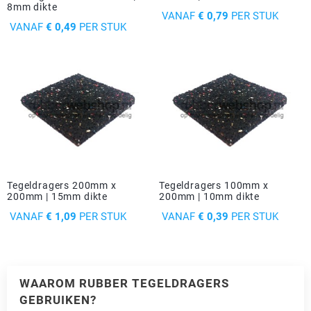
8mm dikte
PRIJS
VANAF
€ 0,79
PER STUK
PRIJS
VANAF
€ 0,49
PER STUK
Tegeldragers 200mm x
Tegeldragers 100mm x
200mm | 15mm dikte
200mm | 10mm dikte
PRIJS
PRIJS
VANAF
€ 1,09
PER STUK
VANAF
€ 0,39
PER STUK
WAAROM RUBBER TEGELDRAGERS
GEBRUIKEN?