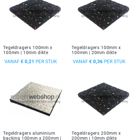
Tegeldragers 100mm x
Tegeldragers 100mm x
100mm | 10mm dikte
100mm | 20mm dikte
PRIJS
PRIJS
VANAF
€ 0,21
PER STUK
VANAF
€ 0,36
PER STUK
Tegeldragers aluminium
Tegeldragers 200mm x
backing 100mm x 200mm |
200mm | 10mm dikte