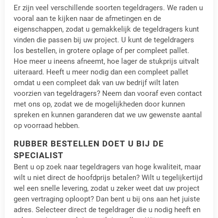
Er zijn veel verschillende soorten tegeldragers. We raden u
vooral aan te kijken naar de afmetingen en de
eigenschappen, zodat u gemakkelijk de tegeldragers kunt
vinden die passen bij uw project. U kunt de tegeldragers
los bestellen, in grotere oplage of per compleet pallet.
Hoe meer u ineens afneemt, hoe lager de stukprijs uitvalt
uiteraard. Heeft u meer nodig dan een compleet pallet
omdat u een compleet dak van uw bedrijf wilt laten
voorzien van tegeldragers? Neem dan vooraf even contact
met ons op, zodat we de mogelijkheden door kunnen
spreken en kunnen garanderen dat we uw gewenste aantal
op voorraad hebben.
RUBBER BESTELLEN DOET U BIJ DE
SPECIALIST
Bent u op zoek naar tegeldragers van hoge kwaliteit, maar
wilt u niet direct de hoofdprijs betalen? Wilt u tegelijkertijd
wel een snelle levering, zodat u zeker weet dat uw project
geen vertraging oploopt? Dan bent u bij ons aan het juiste
adres. Selecteer direct de tegeldrager die u nodig heeft en