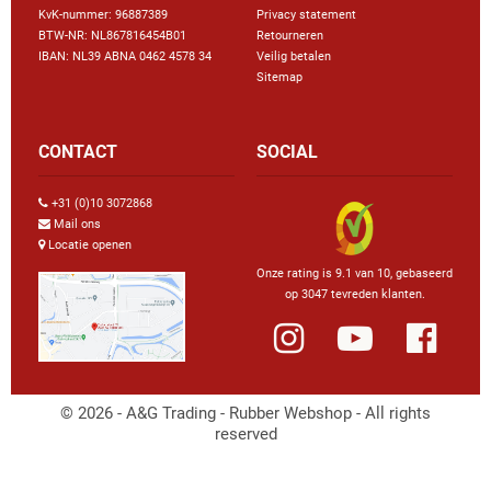
KvK-nummer: 96887389
Privacy statement
BTW-NR: NL867816454B01
Retourneren
IBAN: NL39 ABNA 0462 4578 34
Veilig betalen
Sitemap
CONTACT
SOCIAL
+31 (0)10 3072868
Mail ons
Locatie openen
Onze rating is 9.1 van 10, gebaseerd
op 3047 tevreden klanten.
© 2026 - A&G Trading - Rubber Webshop - All rights
reserved