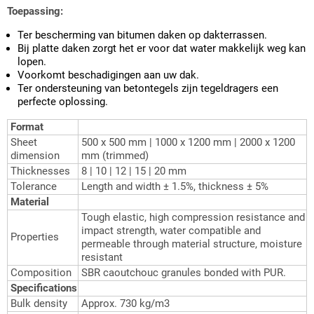
Toepassing:
Ter bescherming van bitumen daken op dakterrassen.
Bij platte daken zorgt het er voor dat water makkelijk weg kan
lopen.
Voorkomt beschadigingen aan uw dak.
Ter ondersteuning van betontegels zijn tegeldragers een
perfecte oplossing.
Format
Sheet
500 x 500 mm | 1000 x 1200 mm | 2000 x 1200
dimension
mm (trimmed)
Thicknesses
8 | 10 | 12 | 15 | 20 mm
Tolerance
Length and width ± 1.5%, thickness ± 5%
Material
Tough elastic, high compression resistance and
impact strength, water compatible and
Properties
permeable through material structure, moisture
resistant
Composition
SBR caoutchouc granules bonded with PUR.
Specifications
Bulk density
Approx. 730 kg/m3