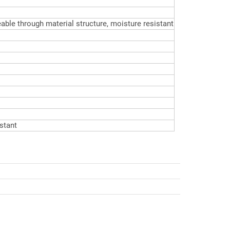
ble through material structure, moisture resistant
stant