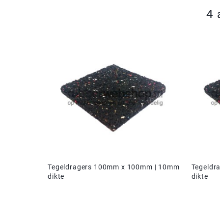
4 
Tegeldragers 100mm x 100mm | 10mm
Tegeldr
dikte
dikte