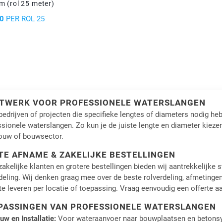
 (rol 25 meter)
0
PER ROL 25
TWERK VOOR PROFESSIONELE WATERSLANGEN
bedrijven of projecten die specifieke lengtes of diameters nodig 
sionele waterslangen. Zo kun je de juiste lengte en diameter kiezen
ouw of bouwsector.
TE AFNAME & ZAKELIJKE BESTELLINGEN
akelijke klanten en grotere bestellingen bieden wij aantrekkelijke s
eling. Wij denken graag mee over de beste rolverdeling, afmetingen 
e leveren per locatie of toepassing. Vraag eenvoudig een offerte a
PASSINGEN VAN PROFESSIONELE WATERSLANGEN
uw en Installatie:
Voor wateraanvoer naar bouwplaatsen en betons