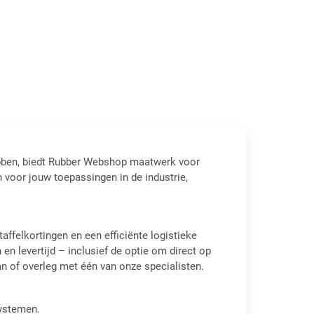
hebben, biedt Rubber Webshop maatwerk voor
 voor jouw toepassingen in de industrie,
taffelkortingen en een efficiënte logistieke
en levertijd – inclusief de optie om direct op
an of overleg met één van onze specialisten.
ystemen.