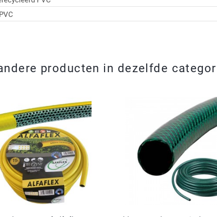
erecycleerd PVC
 PVC
andere producten in dezelfde categor