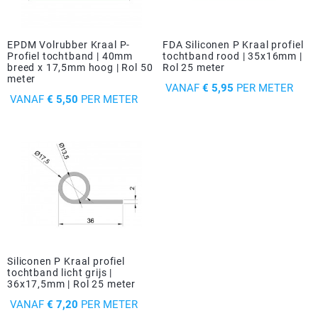
EPDM Volrubber Kraal P-
FDA Siliconen P Kraal profiel
Profiel tochtband | 40mm
tochtband rood | 35x16mm |
breed x 17,5mm hoog | Rol 50
Rol 25 meter
meter
PRIJS
VANAF
€ 5,95
PER METER
PRIJS
VANAF
€ 5,50
PER METER
Siliconen P Kraal profiel
tochtband licht grijs |
36x17,5mm | Rol 25 meter
PRIJS
VANAF
€ 7,20
PER METER