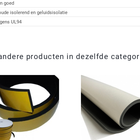
n goed
ude isolerend en geluidsisolatie
lgens UL94
andere producten in dezelfde categor