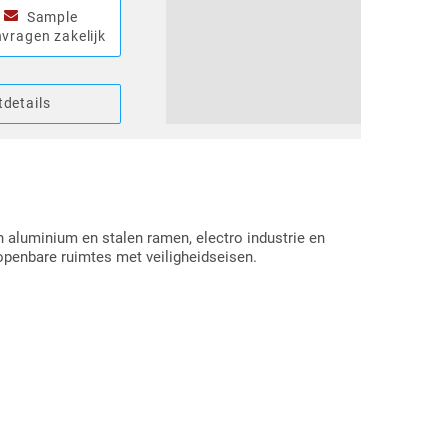
Sample
vragen zakelijk
details
n aluminium en stalen ramen, electro industrie en
openbare ruimtes met veiligheidseisen.