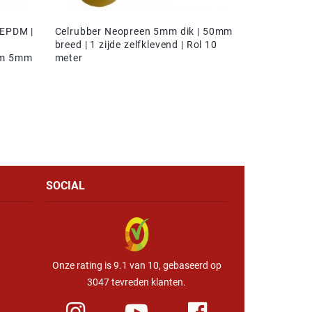
 EPDM |
Celrubber Neopreen 5mm dik | 50mm
breed | 1 zijde zelfklevend | Rol 10
t/m 5mm
meter
SOCIAL
Onze rating is 9.1 van 10, gebaseerd op
3047 tevreden klanten.