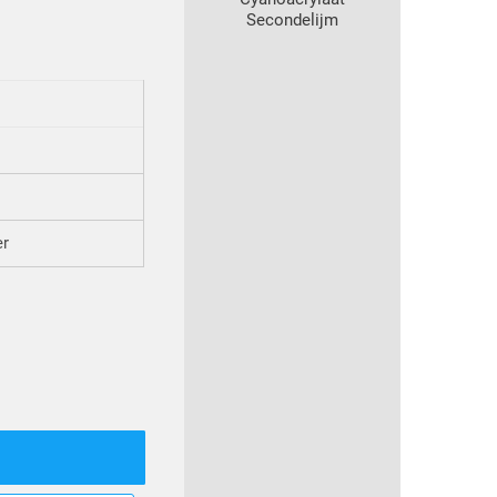
Secondelijm
r
er