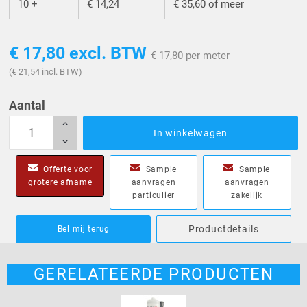
10 +
€ 14,24
€ 35,60 of meer
€ 17,80
excl. BTW
€ 17,80 per meter
(€ 21,54 incl. BTW)
Aantal
In winkelwagen
Offerte voor
Sample
Sample
grotere afname
aanvragen
aanvragen
particulier
zakelijk
Productdetails
Bel mij terug
GERELATEERDE PRODUCTEN