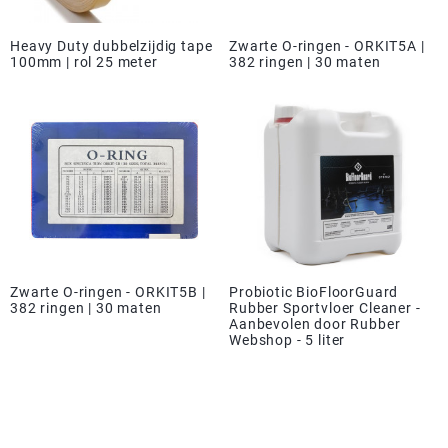
Heavy Duty dubbelzijdig tape
Zwarte O-ringen - ORKIT5A |
100mm | rol 25 meter
382 ringen | 30 maten
Zwarte O-ringen - ORKIT5B |
Probiotic BioFloorGuard
382 ringen | 30 maten
Rubber Sportvloer Cleaner -
Aanbevolen door Rubber
Webshop - 5 liter