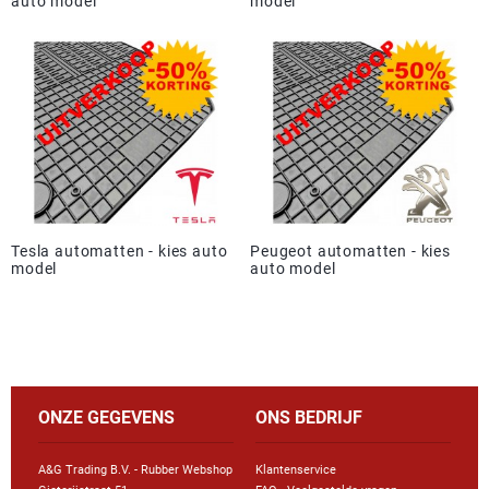
auto model
model
Tesla automatten - kies auto
Peugeot automatten - kies
model
auto model
ONZE GEGEVENS
ONS BEDRIJF
A&G Trading B.V. - Rubber Webshop
Klantenservice