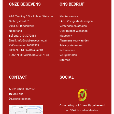
ONZE GEGEVENS
ONS BEDRIJF
A&G Trading B.V. - Rubber Webshop
Klantenservice
Gieterijstraat 51
FAQ - Veelgestelde vragen
2984 AB Ridderkerk
Verzenden en afhalen
Nederland
Over Rubber Webshop
Bel ons:
010-3072868
Maatwerk
Email: info@rubberwebshop.nl
Algemene voorwaarden
KvK-nummer: 96887389
Privacy statement
BTW-NR: NL867816454B01
Retourneren
IBAN: NL39 ABNA 0462 4578 34
Veilig betalen
Sitemap
CONTACT
SOCIAL
+31 (0)10 3072868
Mail ons
Locatie openen
Onze rating is 9.1 van 10, gebaseerd
op 3047 tevreden klanten.