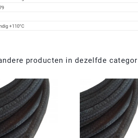
79
ndig +110°C
andere producten in dezelfde categor