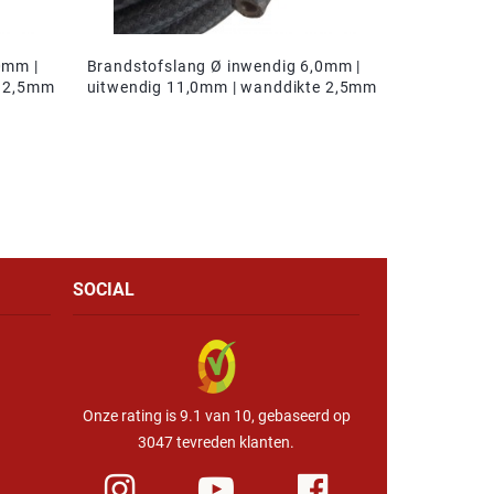
0mm |
Brandstofslang Ø inwendig 6,0mm |
e 2,5mm
uitwendig 11,0mm | wanddikte 2,5mm
SOCIAL
Onze rating is 9.1 van 10, gebaseerd op
3047 tevreden klanten.