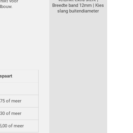
chikt voor
Breedte band 12mm | Kies
ndbouw.
slang buitendiameter
spaart
,75 of meer
,30 of meer
5,00 of meer