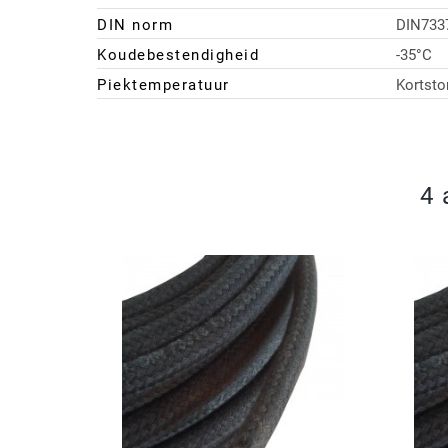
DIN norm
DIN733
Koudebestendigheid
-35°C
Piektemperatuur
Kortsto
4 