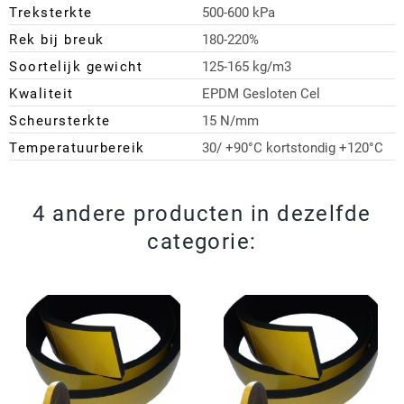
Treksterkte
500-600 kPa
Rek bij breuk
180-220%
Soortelijk gewicht
125-165 kg/m3
Kwaliteit
EPDM Gesloten Cel
Scheursterkte
15 N/mm
Temperatuurbereik
30/ +90°C kortstondig +120°C
4 andere producten in dezelfde
categorie: