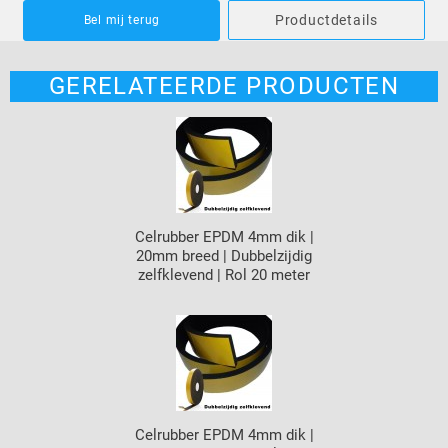
Productdetails
Bel mij terug
GERELATEERDE PRODUCTEN
Celrubber EPDM 4mm dik |
20mm breed | Dubbelzijdig
zelfklevend | Rol 20 meter
Celrubber EPDM 4mm dik |