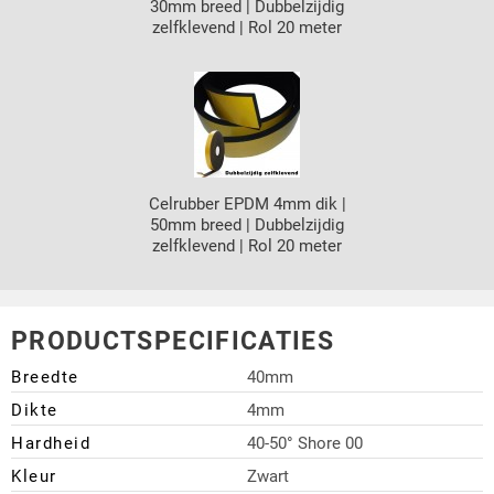
30mm breed | Dubbelzijdig
zelfklevend | Rol 20 meter
Celrubber EPDM 4mm dik |
50mm breed | Dubbelzijdig
zelfklevend | Rol 20 meter
PRODUCTSPECIFICATIES
Breedte
40mm
Dikte
4mm
Hardheid
40-50° Shore 00
Kleur
Zwart