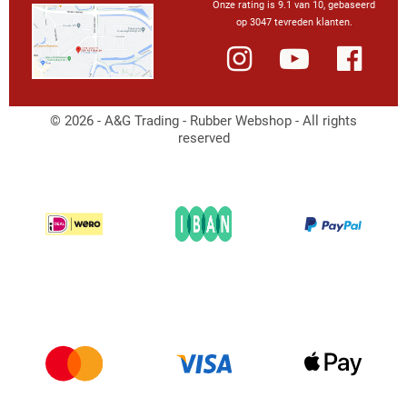
Onze rating is 9.1 van 10, gebaseerd
op 3047 tevreden klanten.
© 2026 - A&G Trading - Rubber Webshop - All rights
reserved