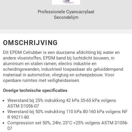
Professionele Cyanoacrylaat
Secondelijm
OMSCHRIJVING
Dit EPDM Celrubber is een duurzame afdichting bij water en
andere vloeistoffen, EPDM band bij luchtdicht bouwen, in
aluminium en stalen ramen, electro industrie en
scheidingswanden, industrieel toepasbaar als geluiddempend
materiaal in automotive, vliegtuig en scheepsbouw. Voor
openbare ruimtes met veiligheidseisen.
Overige technische specificaties
Weerstand bij 25% indrukking 42 kPa 35-65 kPa volgens
ASTM D1056-07
Weerstand bij 50% indrukking 110 kPa 80-160 kPa volgens NF
R 99211-80
Compression set 50%, 24hr, 23°C <25% volgens ASTM D1056-
07