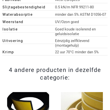
Slijtagebestendigheid
0.5 kN/m NFR 99211-80
Waterabsorptie
minder dan 5% ASTM D1056-07
Weerstand
UV/Ozon goed
Isolatie
Goed koude isolerend en
geluidsisolatie
Uitvoering
Eénzijdig zelfklevend
(montagehulp)
Krimp
22 uur 70°C minder dan 5%
4 andere producten in dezelfde
categorie: