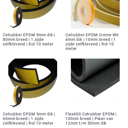
Celrubber EPDM 5mm dik |
Celrubber EPDM Creme Wit
80mm breed | 1 zijde
4mm dik | 10mm breed | 1
zelfklevend | Rol 10 meter
zijde zelfklevend | Rol 10
meter
Celrubber EPDM 5mm dik |
Flex400 Celrubber EPDM |
60mm breed | 1 zijde
100cm breed | Plaat van
zelfklevend | Rol 10 meter
12mm t/m 50mm dik