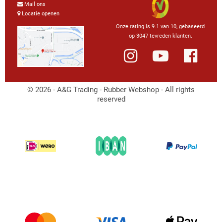
Mail ons
Locatie openen
Onze rating is 9.1 van 10, gebaseerd
op 3047 tevreden klanten.
© 2026 - A&G Trading - Rubber Webshop - All rights
reserved