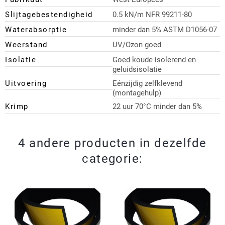
Slijtagebestendigheid
0.5 kN/m NFR 99211-80
Waterabsorptie
minder dan 5% ASTM D1056-07
Weerstand
UV/Ozon goed
Isolatie
Goed koude isolerend en
geluidsisolatie
Uitvoering
Eénzijdig zelfklevend
(montagehulp)
Krimp
22 uur 70°C minder dan 5%
4 andere producten in dezelfde
categorie: