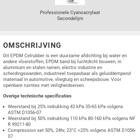
Professionele Cyanoacrylaat
Secondelijm
OMSCHRIJVING
Dit EPDM Celrubber is een duurzame afdichting bij water en
andere vloeistoffen, EPDM band bij luchtdicht bouwen, in
aluminium en stalen ramen, electro industrie en
scheidingswanden, industrieel toepasbaar als geluiddempend
materiaal in automotive, vliegtuig en scheepsbouw. Voor
openbare ruimtes met veiligheidseisen.
Overige technische specificaties
Weerstand bij 25% indrukking 42 kPa 35-65 kPa volgens
ASTM D1056-07
Weerstand bij 50% indrukking 110 kPa 80-160 kPa volgens NF
R 99211-80
Compression set 50%, 24hr, 23°C <25% volgens ASTM D1056-
07