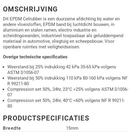
OMSCHRIJVING
Dit EPDM Celrubber is een duurzame afdichting bij water en
andere vloeistoffen, EPDM band bij luchtdicht bouwen, in
aluminium en stalen ramen, electro industrie en
scheidingswanden, industrieel toepasbaar als geluiddempend
materiaal in automotive, vliegtuig en scheepsbouw. Voor
openbare ruimtes met veiligheidseisen.
Overige technische specificaties
Weerstand bij 25% indrukking 42 kPa 35-65 kPa volgens
ASTM D1056-07
Weerstand bij 50% indrukking 110 kPa 80-160 kPa volgens NF
R 99211-80
Compression set 50%, 24hr, 23°C <25% volgens ASTM D1056-
07
Compression set 50%, 24hr, 40°C <60% volgens NF R 99211-
80
PRODUCTSPECIFICATIES
Breedte
15mm