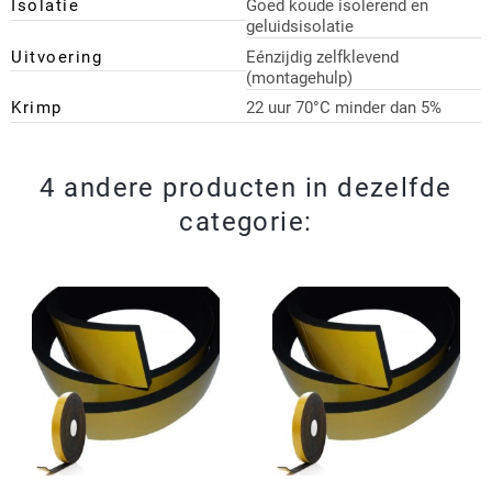
Isolatie
Goed koude isolerend en
geluidsisolatie
Uitvoering
Eénzijdig zelfklevend
(montagehulp)
Krimp
22 uur 70°C minder dan 5%
4 andere producten in dezelfde
categorie: