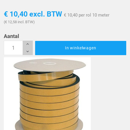
€ 10,40
excl. BTW
€ 10,40 per rol 10 meter
(€ 12,58 incl. BTW)
Aantal
In winkelwagen