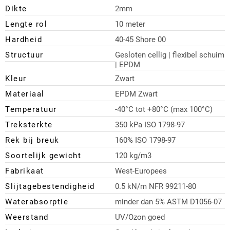
Dikte
2mm
Lengte rol
10 meter
Hardheid
40-45 Shore 00
Structuur
Gesloten cellig | flexibel schuim
| EPDM
Kleur
Zwart
Materiaal
EPDM Zwart
Temperatuur
-40°C tot +80°C (max 100°C)
Treksterkte
350 kPa ISO 1798-97
Rek bij breuk
160% ISO 1798-97
Soortelijk gewicht
120 kg/m3
Fabrikaat
West-Europees
Slijtagebestendigheid
0.5 kN/m NFR 99211-80
Waterabsorptie
minder dan 5% ASTM D1056-07
Weerstand
UV/Ozon goed