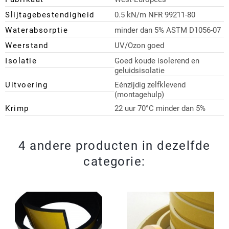
Slijtagebestendigheid
0.5 kN/m NFR 99211-80
Waterabsorptie
minder dan 5% ASTM D1056-07
Weerstand
UV/Ozon goed
Isolatie
Goed koude isolerend en
geluidsisolatie
Uitvoering
Eénzijdig zelfklevend
(montagehulp)
Krimp
22 uur 70°C minder dan 5%
4 andere producten in dezelfde
categorie: