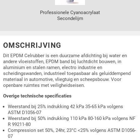
Professionele Cyanoacrylaat
Secondelijm
OMSCHRIJVING
Dit EPDM Celrubber is een duurzame afdichting bij water en
andere vloeistoffen, EPDM band bij luchtdicht bouwen, in
aluminium en stalen ramen, electro industrie en
scheidingswanden, industrieel toepasbaar als geluiddempend
materiaal in automotive, vliegtuig en scheepsbouw. Voor
openbare ruimtes met veiligheidseisen.
Overige technische specificaties
Weerstand bij 25% indrukking 42 kPa 35-65 kPa volgens
ASTM D1056-07
Weerstand bij 50% indrukking 110 kPa 80-160 kPa volgens NF
R 99211-80
Compression set 50%, 24hr, 23°C <25% volgens ASTM D1056-
07