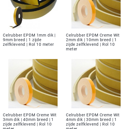
Celrubber EPDM 1mm dik |
Celrubber EPDM Creme Wit
9mm breed | 1 zijde
2mm dik | 10mm breed | 1
zelfklevend | Rol 10 meter
zijde zelfklevend | Rol 10
meter
Celrubber EPDM Creme Wit
Celrubber EPDM Creme Wit
3mm dik | 40mm breed | 1
4mm dik | 30mm breed | 1
zijde zelfklevend | Rol 10
zijde zelfklevend | Rol 10
meter
meter