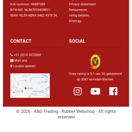
KvK-nummer: 96887389
Privacy statement
BTW-NR: NL867816454B01
Retourneren
IBAN: NL39 ABNA 0462 4578 34
Veilig betalen
Sitemap
CONTACT
SOCIAL
+31 (0)10 3072868
Mail ons
Locatie openen
Onze rating is 9.1 van 10, gebaseerd
op 3047 tevreden klanten.
© 2026 - A&G Trading - Rubber Webshop - All rights
reserved