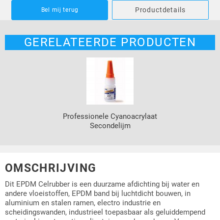
Productdetails
Bel mij terug
GERELATEERDE PRODUCTEN
Professionele Cyanoacrylaat
Secondelijm
OMSCHRIJVING
Dit EPDM Celrubber is een duurzame afdichting bij water en
andere vloeistoffen, EPDM band bij luchtdicht bouwen, in
aluminium en stalen ramen, electro industrie en
scheidingswanden, industrieel toepasbaar als geluiddempend