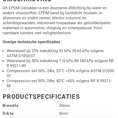
Dit EPDM Celrubber is een duurzame afdichting bij water en
andere vloeistoffen, EPDM band bij luchtdicht bouwen, in
aluminium en stalen ramen, electro industrie en
scheidingswanden, industrieel toepasbaar als geluiddempend
materiaal in automotive, vliegtuig en scheepsbouw. Voor
openbare ruimtes met veiligheidseisen.
Overige technische specificaties
Weerstand bij 25% indrukking 42 kPa 35-65 kPa volgens
ASTM D1056-07
Weerstand bij 50% indrukking 110 kPa 80-160 kPa volgens NF
R 99211-80
Compression set 50%, 24hr, 23°C <25% volgens ASTM D1056-
07
Compression set 50%, 24hr, 40°C <60% volgens NF R 99211-
80
PRODUCTSPECIFICATIES
Breedte
20mm
Dikte
4mm