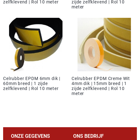
zelfklevend | Rol 10 meter
zijde zelfklevend | Rol 10
meter
Celrubber EPDM 6mm dik |
Celrubber EPDM Creme Wit
60mm breed | 1 zijde
4mm dik | 15mm breed | 1
zelfklevend | Rol 10 meter
zijde zelfklevend | Rol 10
meter
ONZE GEGEVENS
ONS BEDRIJF