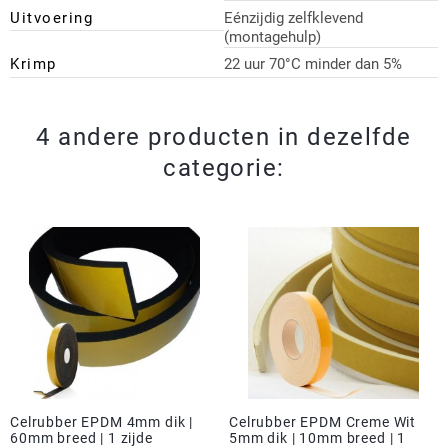
Uitvoering
Eénzijdig zelfklevend
(montagehulp)
Krimp
22 uur 70°C minder dan 5%
4 andere producten in dezelfde
categorie:
Celrubber EPDM 4mm dik |
Celrubber EPDM Creme Wit
60mm breed | 1 zijde
5mm dik | 10mm breed | 1