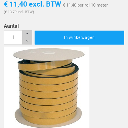
€ 11,40
excl. BTW
€ 11,40 per rol 10 meter
(€ 13,79 incl. BTW)
Aantal
In winkelwagen