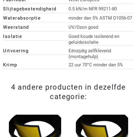
Slijtagebestendigheid
0.5 kN/m NFR 99211-80
Waterabsorptie
minder dan 5% ASTM D1056-07
Weerstand
UV/Ozon goed
Isolatie
Goed koude isolerend en
geluidsisolatie
Uitvoering
Eénzijdig zelfklevend
(montagehulp)
Krimp
22 uur 70°C minder dan 5%
4 andere producten in dezelfde
categorie: