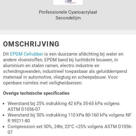
Professionele Cyanoacrylaat
Secondelijm
OMSCHRIJVING
Dit
EPDM Celrubber
is een duurzame afdichting bij water en
andere vloeistoffen, EPDM band bij luchtdicht bouwen, in
aluminium en stalen ramen, electro industrie en
scheidingswanden, industrieel toepasbaar als geluiddempend
materiaal in automotive, vliegtuig en scheepsbouw. Voor
openbare ruimtes met veiligheidseisen.
Overige technische specificaties
Weerstand bij 25% indrukking 42 kPa 35-65 kPa volgens
ASTM D1056-07
Weerstand bij 50% indrukking 110 kPa 80-160 kPa volgens NF
R 99211-80
Compression set 50%, 24hr, 23°C <25% volgens ASTM D1056-
07