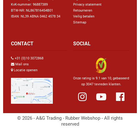
KvK-nummer: 96887389
Privacy statement
BTW-NR: NL867816454B01
Retourneren
IBAN: NL39 ABNA 0462 4578 34
Veilig betalen
Sitemap
CONTACT
SOCIAL
+31 (0)10 3072868
Mail ons
Locatie openen
Onze rating is 9.1 van 10, gebaseerd
op 3047 tevreden klanten.
© 2026 - A&G Trading - Rubber Webshop - All rights
reserved