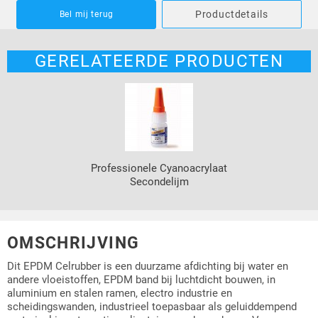
Productdetails
Bel mij terug
GERELATEERDE PRODUCTEN
Professionele Cyanoacrylaat
Secondelijm
OMSCHRIJVING
Dit EPDM Celrubber is een duurzame afdichting bij water en
andere vloeistoffen, EPDM band bij luchtdicht bouwen, in
aluminium en stalen ramen, electro industrie en
scheidingswanden, industrieel toepasbaar als geluiddempend