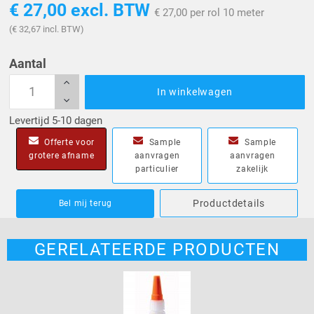
€ 27,00
excl. BTW
€ 27,00 per rol 10 meter
(€ 32,67 incl. BTW)
Aantal
In winkelwagen
Levertijd 5-10 dagen
Offerte voor
Sample
Sample
grotere afname
aanvragen
aanvragen
particulier
zakelijk
Productdetails
Bel mij terug
GERELATEERDE PRODUCTEN