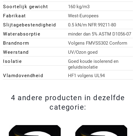
Soortelijk gewicht
160 kg/m3
Fabrikaat
West-Europees
Slijtagebestendigheid
0.5 kN/m NFR 99211-80
Waterabsorptie
minder dan 5% ASTM D1056-07
Brandnorm
Volgens FMVSS302 Conform
Weerstand
UV/Ozon goed
Isolatie
Goed koude isolerend en
geluidsisolatie
Vlamdovendheid
HF1 volgens UL94
4 andere producten in dezelfde
categorie: