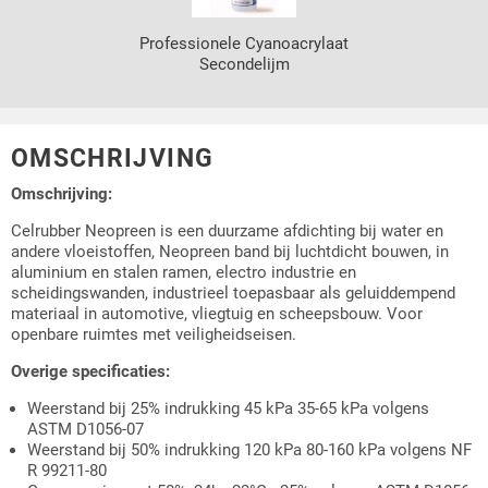
Professionele Cyanoacrylaat
Secondelijm
OMSCHRIJVING
Omschrijving:
Celrubber Neopreen is een duurzame afdichting bij water en
andere vloeistoffen, Neopreen band bij luchtdicht bouwen, in
aluminium en stalen ramen, electro industrie en
scheidingswanden, industrieel toepasbaar als geluiddempend
materiaal in automotive, vliegtuig en scheepsbouw. Voor
openbare ruimtes met veiligheidseisen.
Overige specificaties:
Weerstand bij 25% indrukking 45 kPa 35-65 kPa volgens
ASTM D1056-07
Weerstand bij 50% indrukking 120 kPa 80-160 kPa volgens NF
R 99211-80