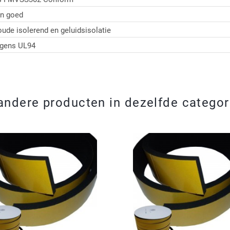
n goed
ude isolerend en geluidsisolatie
lgens UL94
andere producten in dezelfde categor