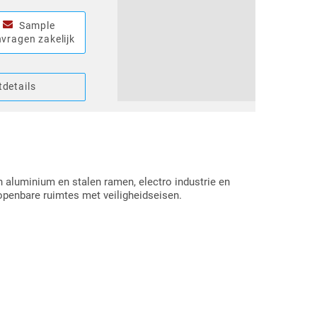
Sample
vragen zakelijk
details
n aluminium en stalen ramen, electro industrie en
openbare ruimtes met veiligheidseisen.