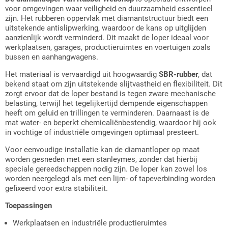
voor omgevingen waar veiligheid en duurzaamheid essentieel
zijn. Het rubberen oppervlak met diamantstructuur biedt een
uitstekende antislipwerking, waardoor de kans op uitglijden
aanzienlijk wordt verminderd. Dit maakt de loper ideaal voor
werkplaatsen, garages, productieruimtes en voertuigen zoals
bussen en aanhangwagens.
Het materiaal is vervaardigd uit hoogwaardig
SBR-rubber
, dat
bekend staat om zijn uitstekende slijtvastheid en flexibiliteit. Dit
zorgt ervoor dat de loper bestand is tegen zware mechanische
belasting, terwijl het tegelijkertijd dempende eigenschappen
heeft om geluid en trillingen te verminderen. Daarnaast is de
mat water- en beperkt chemicaliënbestendig, waardoor hij ook
in vochtige of industriële omgevingen optimaal presteert.
Voor eenvoudige installatie kan de diamantloper op maat
worden gesneden met een stanleymes, zonder dat hierbij
speciale gereedschappen nodig zijn. De loper kan zowel los
worden neergelegd als met een lijm- of tapeverbinding worden
gefixeerd voor extra stabiliteit.
Toepassingen
Werkplaatsen en industriële productieruimtes