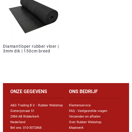
Diamantloper rubber vloer |
3mm dik | 150cm breed
ONZE GEGEVENS
ONS BEDRIJF
A&G Trading B.V. - Rubber Webshop
Klantenservice
Gieterijstraat 51
FAQ - Veelgestelde vragen
2984 AB Ridderkerk
Verzenden en afhalen
Nederland
Over Rubber Webshop
Bel ons:
010-3072868
Maatwerk