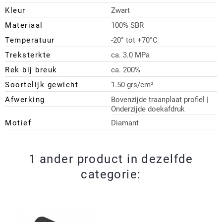
Kleur
Zwart
Materiaal
100% SBR
Temperatuur
-20° tot +70°C
Treksterkte
ca. 3.0 MPa
Rek bij breuk
ca. 200%
Soortelijk gewicht
1.50 grs/cm³
Afwerking
Bovenzijde traanplaat profiel |
Onderzijde doekafdruk
Motief
Diamant
1 ander product in dezelfde
categorie: