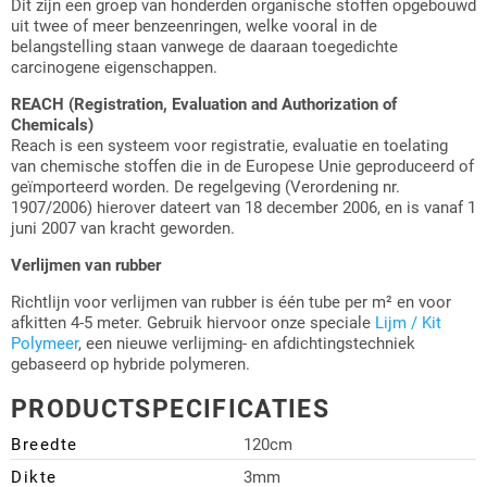
Dit zijn een groep van honderden organische stoffen opgebouwd
uit twee of meer benzeenringen, welke vooral in de
belangstelling staan vanwege de daaraan toegedichte
carcinogene eigenschappen.
REACH (Registration, Evaluation and Authorization of
Chemicals)
Reach is een systeem voor registratie, evaluatie en toelating
van chemische stoffen die in de Europese Unie geproduceerd of
geïmporteerd worden. De regelgeving (Verordening nr.
1907/2006) hierover dateert van 18 december 2006, en is vanaf 1
juni 2007 van kracht geworden.
Verlijmen van rubber
Richtlijn voor verlijmen van rubber is één tube per m² en voor
afkitten 4-5 meter. Gebruik hiervoor onze speciale
Lijm / Kit
Polymeer
, een nieuwe verlijming- en afdichtingstechniek
gebaseerd op hybride polymeren.
PRODUCTSPECIFICATIES
Breedte
120cm
Dikte
3mm