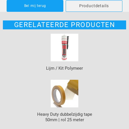
Productdetails
Bel mij terug
GERELATEERDE PRODUCTEN
Lijm / Kit Polymeer
Heavy Duty dubbelzijdig tape
50mm | rol 25 meter