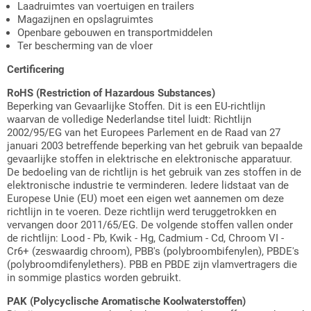
Laadruimtes van voertuigen en trailers
Magazijnen en opslagruimtes
Openbare gebouwen en transportmiddelen
Ter bescherming van de vloer
Certificering
RoHS (Restriction of Hazardous Substances)
Beperking van Gevaarlijke Stoffen. Dit is een EU-richtlijn
waarvan de volledige Nederlandse titel luidt: Richtlijn
2002/95/EG van het Europees Parlement en de Raad van 27
januari 2003 betreffende beperking van het gebruik van bepaalde
gevaarlijke stoffen in elektrische en elektronische apparatuur.
De bedoeling van de richtlijn is het gebruik van zes stoffen in de
elektronische industrie te verminderen. Iedere lidstaat van de
Europese Unie (EU) moet een eigen wet aannemen om deze
richtlijn in te voeren. Deze richtlijn werd teruggetrokken en
vervangen door 2011/65/EG. De volgende stoffen vallen onder
de richtlijn: Lood - Pb, Kwik - Hg, Cadmium - Cd, Chroom VI -
Cr6+ (zeswaardig chroom), PBB's (polybroombifenylen), PBDE's
(polybroomdifenylethers). PBB en PBDE zijn vlamvertragers die
in sommige plastics worden gebruikt.
PAK (Polycyclische Aromatische Koolwaterstoffen)