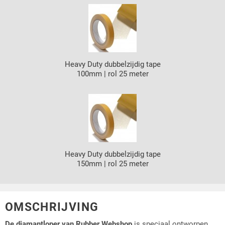
Heavy Duty dubbelzijdig tape
100mm | rol 25 meter
Heavy Duty dubbelzijdig tape
150mm | rol 25 meter
OMSCHRIJVING
De diamantloper van Rubber Webshop
is speciaal ontworpen