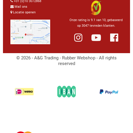
+31 (0)10 3072868
Mail ons
Locatie openen
Onze rating is 9.1 van 10, gebaseerd
op 3047 tevreden klanten.
© 2026 - A&G Trading - Rubber Webshop - All rights
reserved