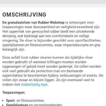
OMSCHRIJVING
De granulaatvloer van Rubber Webshop
is ontworpen voor
toepassingen waar duurzaamheid en veiligheid essentieel zijn.
Het oppervlak van gerecycled rubber biedt een uitstekende
demping, wat bijdraagt aan een comfortabele en veilige
omgeving. De vloer is bijzonder geschikt voor sportfaciliteiten,
speelplaatsen en fitnessruimtes, waar impactabsorptie en grip
belangrijk zijn.
Deze asfalt look rubber vloeren kunnen als tijdelijke vloer
worden gebruikt of wanneer trillingen moeten worden
opgevangen of geluid moet worden gedempt. De rollen worden
ook veel gebruikt als protection mat om bestaande
oppervlaktes te beschermen tijdens verbouwingen of events. De
rollen zijn zwaar en blijven liggen. Ze zijn eventueel vast te
maken met
dubbelzijdig tape
.
Toepassingen:
Sport-
en fitnessruimtes
Speelplaatsen
en recreatiegebieden