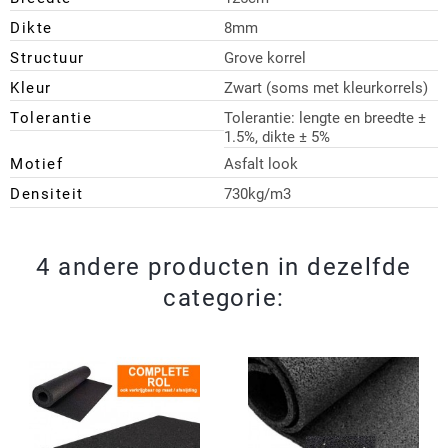
Dikte
8mm
Structuur
Grove korrel
Kleur
Zwart (soms met kleurkorrels)
Tolerantie
Tolerantie: lengte en breedte ±
1.5%, dikte ± 5%
Motief
Asfalt look
Densiteit
730kg/m3
4 andere producten in dezelfde
categorie: