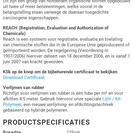
Dit zijn een groep van honderden organische stoffen opgebouwd
uit twee of meer benzeenringen, welke vooral in de
belangstelling staan vanwege de daaraan toegedichte
carcinogene eigenschappen.
REACH (Registration, Evaluation and Authorization of
Chemicals)
Reach is een systeem voor registratie, evaluatie en toelating
van chemische stoffen die in de Europese Unie geproduceerd of
geïmporteerd worden. De regelgeving (Verordening nr.
1907/2006) hierover dateert van 18 december 2006, en is vanaf 1
juni 2007 van kracht geworden.
Klik op de knop om de bijbehorende certificaat te bekijken
Download Certificaat
Verlijmen van rubber
Richtlijn voor verlijmen van rubber is één tube per m² en voor
afkitten 4-5 meter. Gebruik hiervoor onze speciale
Lijm / Kit
Polymeer
, een nieuwe verlijming- en afdichtingstechniek
gebaseerd op hybride polymeren.
PRODUCTSPECIFICATIES
Breedte
125cm