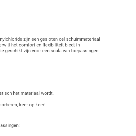
ylchloride zijn een gesloten cel schuimmateriaal
jl het comfort en flexibiliteit biedt in
ie geschikt zijn voor een scala van toepassingen.
astisch het materiaal wordt.
sorberen, keer op keer!
passingen: