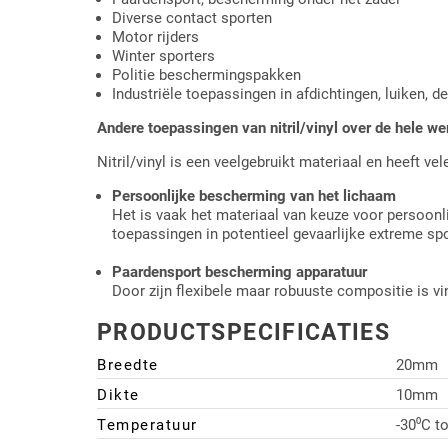
Diverse contact sporten
Motor rijders
Winter sporters
Politie beschermingspakken
Industriële toepassingen in afdichtingen, luiken, d
Andere toepassingen van nitril/vinyl over de hele we
Nitril/vinyl is een veelgebruikt materiaal en heeft v
Persoonlijke bescherming van het lichaam
Het is vaak het materiaal van keuze voor persoonl
toepassingen in potentieel gevaarlijke extreme sp
Paardensport bescherming apparatuur
Door zijn flexibele maar robuuste compositie is vi
PRODUCTSPECIFICATIES
Breedte
20mm
Dikte
10mm
Temperatuur
-30⁰C to