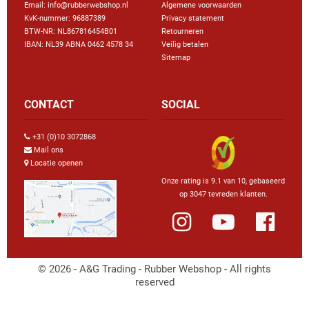
Email: info@rubberwebshop.nl
Algemene voorwaarden
KvK-nummer: 96887389
Privacy statement
BTW-NR: NL867816454B01
Retourneren
IBAN: NL39 ABNA 0462 4578 34
Veilig betalen
Sitemap
CONTACT
SOCIAL
+31 (0)10 3072868
Mail ons
Locatie openen
Onze rating is 9.1 van 10, gebaseerd
op 3047 tevreden klanten.
© 2026 - A&G Trading - Rubber Webshop - All rights
reserved