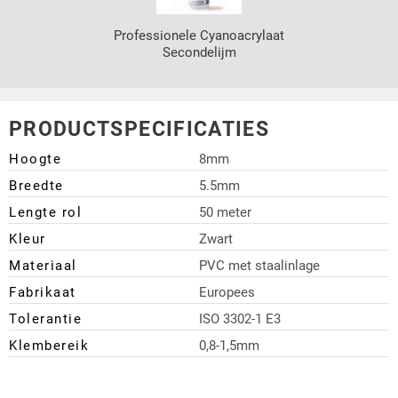
Professionele Cyanoacrylaat
Secondelijm
PRODUCTSPECIFICATIES
Hoogte
8mm
Breedte
5.5mm
Lengte rol
50 meter
Kleur
Zwart
Materiaal
PVC met staalinlage
Fabrikaat
Europees
Tolerantie
ISO 3302-1 E3
Klembereik
0,8-1,5mm