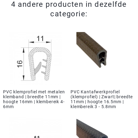
4 andere producten in dezelfde
categorie:
PVC klemprofiel met metalen
PVC Kantafwerkprofiel
klemband | breedte 11mm |
(klemprofiel) | Zwart| breedte
hoogte 16mm | klembereik 4-
11mm | hoogte 16.5mm |
6mm
klembereik 3 - 5.8mm