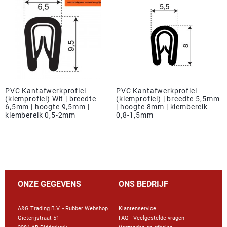
PVC Kantafwerkprofiel
PVC Kantafwerkprofiel
(klemprofiel) Wit | breedte
(klemprofiel) | breedte 5,5mm
6,5mm | hoogte 9,5mm |
| hoogte 8mm | klembereik
klembereik 0,5-2mm
0,8-1,5mm
ONZE GEGEVENS
ONS BEDRIJF
A&G Trading B.V. - Rubber Webshop
Klantenservice
Gieterijstraat 51
FAQ - Veelgestelde vragen