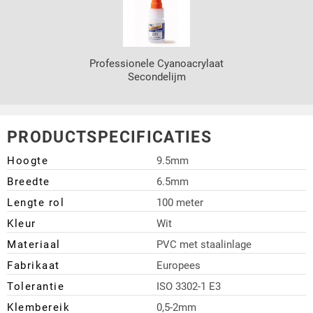
Professionele Cyanoacrylaat
Secondelijm
PRODUCTSPECIFICATIES
Hoogte
9.5mm
Breedte
6.5mm
Lengte rol
100 meter
Kleur
Wit
Materiaal
PVC met staalinlage
Fabrikaat
Europees
Tolerantie
ISO 3302-1 E3
Klembereik
0,5-2mm