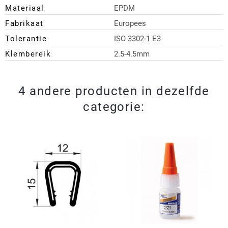
Materiaal
EPDM
Fabrikaat
Europees
Tolerantie
ISO 3302-1 E3
Klembereik
2.5-4.5mm
4 andere producten in dezelfde
categorie: