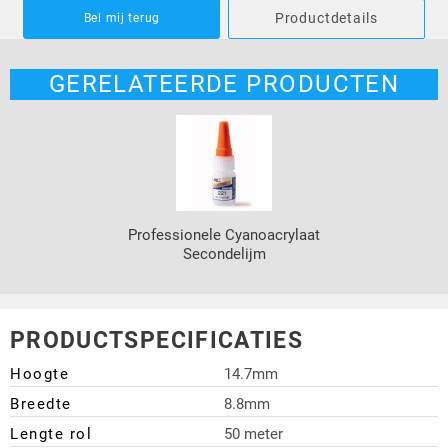
Productdetails
Bel mij terug
GERELATEERDE PRODUCTEN
Professionele Cyanoacrylaat
Secondelijm
PRODUCTSPECIFICATIES
Hoogte
14.7mm
Breedte
8.8mm
Lengte rol
50 meter