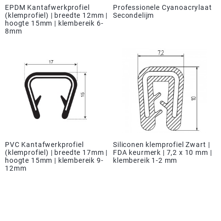
EPDM Kantafwerkprofiel
Professionele Cyanoacrylaat
(klemprofiel) | breedte 12mm |
Secondelijm
hoogte 15mm | klembereik 6-
8mm
PVC Kantafwerkprofiel
Siliconen klemprofiel Zwart |
(klemprofiel) | breedte 17mm |
FDA keurmerk | 7,2 x 10 mm |
hoogte 15mm | klembereik 9-
klembereik 1-2 mm
12mm