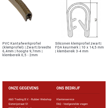
PVC Kantafwerkprofiel
Siliconen klemprofiel zwart|
(klemprofiel) | Zwart| breedte
FDA keurmerk | 10 x 14,5 mm
6,4mm | hoogte 9,7mm |
| klembereik 3-4 mm
klembereik 0,5 - 2mm
ONZE GEGEVENS
ONS BEDRIJF
A&G Trading B.V. - Rubber Webshop
Klantenservice
Gieterijstraat 51
FAQ - Veelgestelde vragen