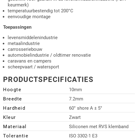
keurmerk)
temperatuurbestendig tot 200°C
eenvoudige montage
Toepassingen
levensmiddelenindustrie
metaalindustrie
carrosseriebouw
automobielindustrie / oldtimer renovatie
caravans en campers
scheepvaart / watersport
PRODUCTSPECIFICATIES
Hoogte
10mm
Breedte
7.2mm
Hardheid
60° shore A ± 5°
Kleur
Zwart
Materiaal
Siliconen met RVS klemband
Tolerantie
ISO 3302-1 E3