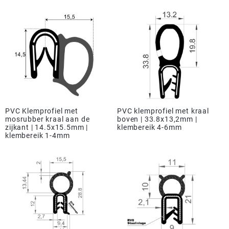
PVC Klemprofiel met
PVC klemprofiel met kraal
mosrubber kraal aan de
boven | 33.8x13,2mm |
zijkant | 14.5x15.5mm |
klembereik 4-6mm
klembereik 1-4mm