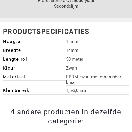
Professionele Cyanoacrylaat
Secondelijm
PRODUCTSPECIFICATIES
Hoogte
11mm
Breedte
14mm
Lengte rol
50 meter
Kleur
Zwart
Materiaal
EPDM zwart met mosrubber
kraal
Klembereik
1,5-3,0mm
4 andere producten in dezelfde
categorie: