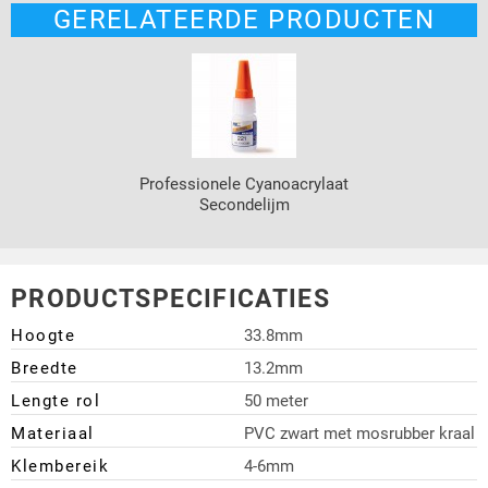
GERELATEERDE PRODUCTEN
Professionele Cyanoacrylaat
Secondelijm
PRODUCTSPECIFICATIES
Hoogte
33.8mm
Breedte
13.2mm
Lengte rol
50 meter
Materiaal
PVC zwart met mosrubber kraal
Klembereik
4-6mm