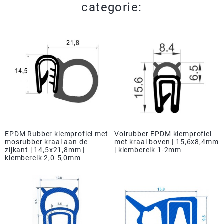
categorie:
EPDM Rubber klemprofiel met
Volrubber EPDM klemprofiel
mosrubber kraal aan de
met kraal boven | 15,6x8,4mm
zijkant | 14,5x21,8mm |
| klembereik 1-2mm
klembereik 2,0-5,0mm