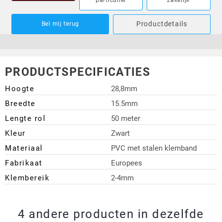
Productdetails
Bel mij terug
PRODUCTSPECIFICATIES
Hoogte
28,8mm
Breedte
15.5mm
Lengte rol
50 meter
Kleur
Zwart
Materiaal
PVC met stalen klemband
Fabrikaat
Europees
Klembereik
2-4mm
4 andere producten in dezelfde