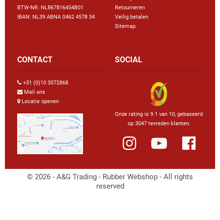
BTW-NR: NL867816454B01
Retourneren
IBAN: NL39 ABNA 0462 4578 34
Veilig betalen
Sitemap
CONTACT
SOCIAL
+31 (0)10 3072868
Mail ons
Locatie openen
Onze rating is 9.1 van 10, gebaseerd
op 3047 tevreden klanten.
© 2026 - A&G Trading - Rubber Webshop - All rights
reserved