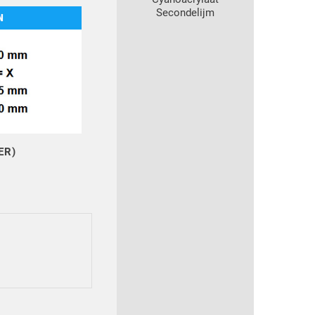
Secondelijm
ER)