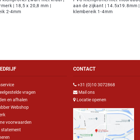
merk | 18,5 x 20,8 mm |
aan de zijkant | 14.5x19.8mm |
eik 2-4mm
klembereik 1-4mm
EDRIJF
CONTACT
service
+31 (0)10 3072868
eelgestelde vragen
Mail ons
den en afhalen
Locatie openen
ubber Webshop
erk
ne voorwaarden
y statement
neren