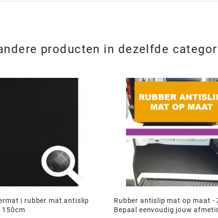
andere producten in dezelfde categor
rmat | rubber mat antislip
Rubber antislip mat op maat - 
x 150cm
Bepaal eenvoudig jouw afmeti