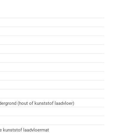
ergrond (hout of kunststof laadvloer)
de kunststof laadvloermat