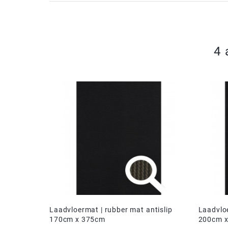
4 
Laadvloermat | rubber mat antislip
Laadvloe
170cm x 375cm
200cm 