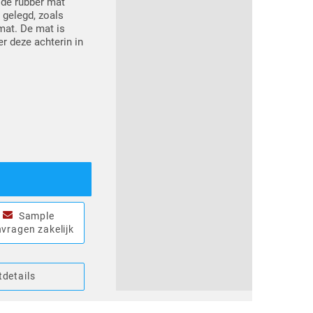
 de rubber mat
 gelegd, zoals
mat. De mat is
 deze achterin in
Sample
vragen zakelijk
details