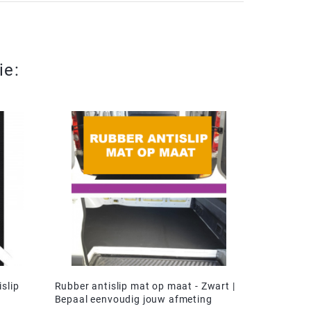
ie:
slip
Rubber antislip mat op maat - Zwart |
Bepaal eenvoudig jouw afmeting