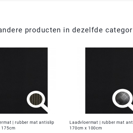
andere producten in dezelfde categor
rmat | rubber mat antislip
Laadvloermat | rubber mat anti
x 175cm
170cm x 100cm