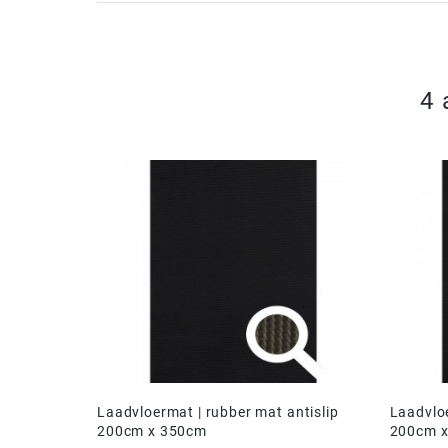
4 
Laadvloermat | rubber mat antislip
Laadvloe
200cm x 350cm
200cm 