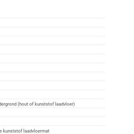
ergrond (hout of kunststof laadvloer)
de kunststof laadvloermat