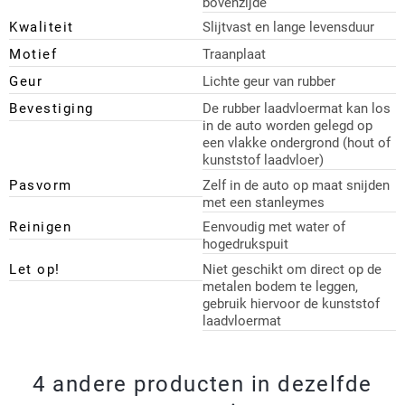
bovenzijde
Kwaliteit
Slijtvast en lange levensduur
Motief
Traanplaat
Geur
Lichte geur van rubber
Bevestiging
De rubber laadvloermat kan los
in de auto worden gelegd op
een vlakke ondergrond (hout of
kunststof laadvloer)
Pasvorm
Zelf in de auto op maat snijden
met een stanleymes
Reinigen
Eenvoudig met water of
hogedrukspuit
Let op!
Niet geschikt om direct op de
metalen bodem te leggen,
gebruik hiervoor de kunststof
laadvloermat
4 andere producten in dezelfde