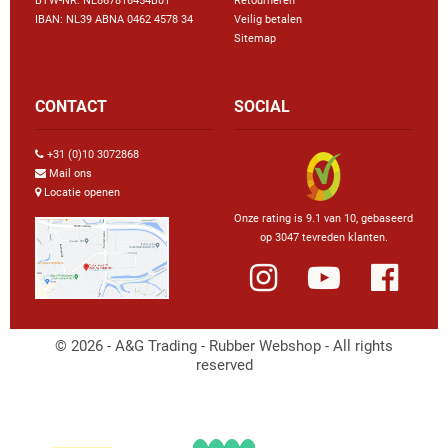
BTW-NR: NL867816454B01
Retourneren
IBAN: NL39 ABNA 0462 4578 34
Veilig betalen
Sitemap
CONTACT
SOCIAL
+31 (0)10 3072868
Mail ons
Locatie openen
Onze rating is 9.1 van 10, gebaseerd
op 3047 tevreden klanten.
© 2026 - A&G Trading - Rubber Webshop - All rights
reserved