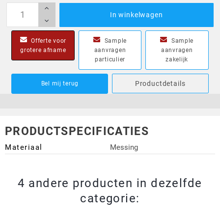
In winkelwagen
Offerte voor
Sample
Sample
grotere afname
aanvragen
aanvragen
particulier
zakelijk
Productdetails
Bel mij terug
PRODUCTSPECIFICATIES
Materiaal
Messing
4 andere producten in dezelfde
categorie: