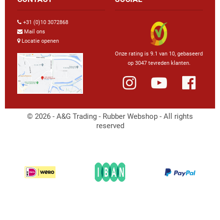
+31 (0)10 3072868
Mail ons
Locatie openen
Onze rating is 9.1 van 10, gebaseerd
op 3047 tevreden klanten.
© 2026 - A&G Trading - Rubber Webshop - All rights
reserved