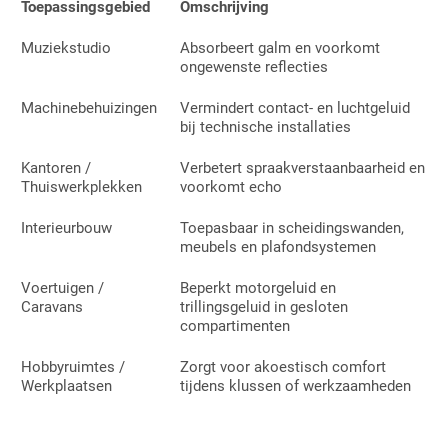
Toepassingsgebied
Omschrijving
Muziekstudio
Absorbeert galm en voorkomt
ongewenste reflecties
Machinebehuizingen
Vermindert contact- en luchtgeluid
bij technische installaties
Kantoren /
Verbetert spraakverstaanbaarheid en
Thuiswerkplekken
voorkomt echo
Interieurbouw
Toepasbaar in scheidingswanden,
meubels en plafondsystemen
Voertuigen /
Beperkt motorgeluid en
Caravans
trillingsgeluid in gesloten
compartimenten
Hobbyruimtes /
Zorgt voor akoestisch comfort
Werkplaatsen
tijdens klussen of werkzaamheden