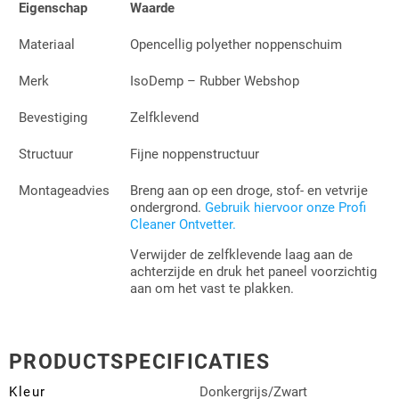
Eigenschap
Waarde
Materiaal
Opencellig polyether noppenschuim
Merk
IsoDemp – Rubber Webshop
Bevestiging
Zelfklevend
Structuur
Fijne noppenstructuur
Montageadvies
Breng aan op een droge, stof- en vetvrije
ondergrond.
Gebruik hiervoor onze Profi
Cleaner Ontvetter.
Verwijder de zelfklevende laag aan de
achterzijde en druk het paneel voorzichtig
aan om het vast te plakken.
PRODUCTSPECIFICATIES
Kleur
Donkergrijs/Zwart