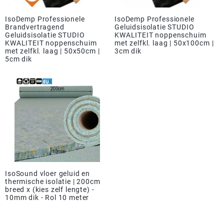
IsoDemp Professionele
IsoDemp Professionele
Brandvertragend
Geluidsisolatie STUDIO
Geluidsisolatie STUDIO
KWALITEIT noppenschuim
KWALITEIT noppenschuim
met zelfkl. laag | 50x100cm |
met zelfkl. laag | 50x50cm |
3cm dik
5cm dik
IsoSound vloer geluid en
thermische isolatie | 200cm
breed x (kies zelf lengte) -
10mm dik - Rol 10 meter