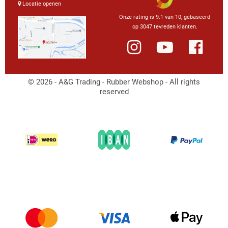
Locatie openen
Onze rating is 9.1 van 10, gebaseerd
op 3047 tevreden klanten.
© 2026 - A&G Trading - Rubber Webshop - All rights
reserved