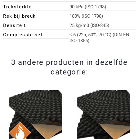
Treksterkte
90 kPa (ISO 1798)
Rek bij breuk
180% (ISO 1798)
Densiteit
25 kg/m3 (ISO-845)
Compressie set
≤ 6 (22h, 50%, 70 °C) (DIN EN
ISO 1856)
3 andere producten in dezelfde
categorie: