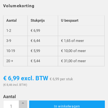
Volumekorting
Aantal
Stukprijs
U bespaart
1-2
€ 6,99
3-9
€ 6,44
€ 1,65 of meer
10-19
€ 5,99
€ 10,00 of meer
20 +
€ 5,44
€ 31,00 of meer
€ 6,99
excl. BTW
€ 6,99 per stuk
(€ 8,46 incl. BTW)
Aantal
In winkelwagen