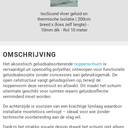
IsoSound vloer geluid en
thermische isolatie | 200cm
breed x (kies zelf lengte) -
10mm dik - Rol 10 meter
OMSCHRIJVING
Het akoestisch geluidsabsorberende
noppenschuim
is
vervaardigd uit opencellig polyether, ontworpen voor functionele
geluidsabsorptie zonder concessies aan gebruiksgemak. De
open celstructuur vangt geluidsgolven op, terwijl de
noppenvorm deze verstrooit en afzwakt. Dit maakt het schuim
uitermate geschikt voor ruimten waarin geluidsreflectie
verminderd moet worden.
De achterzijde is voorzien van een krachtige lijmlaag waardoor
installatie moeiteloos verloopt – ideaal voor wie zonder
technische voorbereiding aan de slag wil.
Dankzij het strakke visuele design draagt het schuim niet alleen