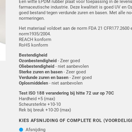
Een witte EPDM rubber plaat voor toepassing in de leven
farmaceutische industrie. Deze kwaliteit is goed UV en 
goed bestand tegen verdunde zuren en basen. Met alle no
normeringen.
Het materiaal voldoet aan de norm FDA 21 CFR177.2600 
norm1935/2004.
REACH konform
RoHS konform
Bestendigheid
Ozonbestendigheid
- Zeer goed
Oliebestendigheid
- niet aanbevolen
Sterke zuren en basen
- Zeer goed
Verdunde zuren en basen
- Zeer goed
Oplosmiddelen
- niet aanbevolen
Test ISO 188 verandering bij hitte 72 uur op 70C
Hardheid +5 (max)
Scheursterkte +10-10
Rek bij breuk +10-20 (max)
KIES AFSNIJDING OF COMPLETE ROL (VOORDELIG
Afsnijding
Afsnijding