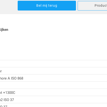
Bel mij terug
Product
kijken
r
hore A ISO 868
ot +1300C
2 ISO 37