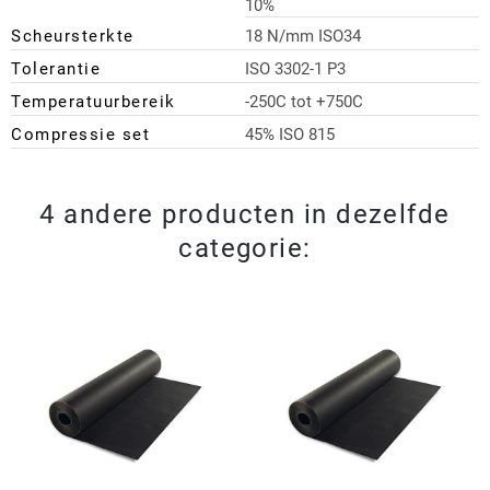
10%
Scheursterkte
18 N/mm ISO34
Tolerantie
ISO 3302-1 P3
Temperatuurbereik
-250C tot +750C
Compressie set
45% ISO 815
4 andere producten in dezelfde
categorie: