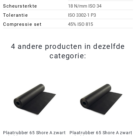
Scheursterkte
18 N/mm ISO 34
Tolerantie
ISO 3302-1 P3
Compressie set
45% ISO 815
4 andere producten in dezelfde
categorie:
Plaatrubber 65 Shore A zwart
Plaatrubber 65 Shore A zwart