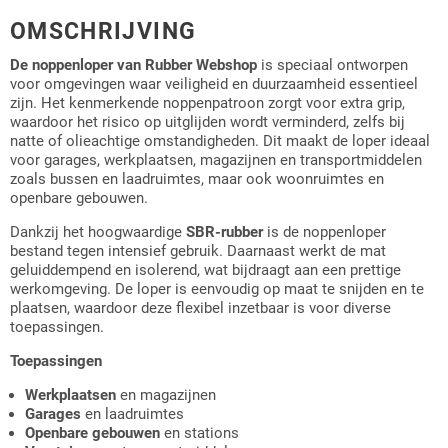
OMSCHRIJVING
De noppenloper
van Rubber Webshop
is speciaal ontworpen
voor omgevingen waar veiligheid en duurzaamheid essentieel
zijn. Het kenmerkende noppenpatroon zorgt voor extra grip,
waardoor het risico op uitglijden wordt verminderd, zelfs bij
natte of olieachtige omstandigheden. Dit maakt de loper ideaal
voor garages, werkplaatsen, magazijnen en transportmiddelen
zoals bussen en laadruimtes, maar ook woonruimtes en
openbare gebouwen.
Dankzij het hoogwaardige
SBR-rubber
is de noppenloper
bestand tegen intensief gebruik. Daarnaast werkt de mat
geluiddempend en isolerend, wat bijdraagt aan een prettige
werkomgeving. De loper is eenvoudig op maat te snijden en te
plaatsen, waardoor deze flexibel inzetbaar is voor diverse
toepassingen.
Toepassingen
Werkplaatsen
en magazijnen
Garages
en laadruimtes
Openbare gebouwen
en stations