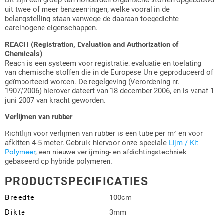
uit twee of meer benzeenringen, welke vooral in de
belangstelling staan vanwege de daaraan toegedichte
carcinogene eigenschappen.
REACH (Registration, Evaluation and Authorization of
Chemicals)
Reach is een systeem voor registratie, evaluatie en toelating
van chemische stoffen die in de Europese Unie geproduceerd of
geïmporteerd worden. De regelgeving (Verordening nr.
1907/2006) hierover dateert van 18 december 2006, en is vanaf 1
juni 2007 van kracht geworden.
Verlijmen van rubber
Richtlijn voor verlijmen van rubber is één tube per m² en voor
afkitten 4-5 meter. Gebruik hiervoor onze speciale
Lijm / Kit
Polymeer
, een nieuwe verlijming- en afdichtingstechniek
gebaseerd op hybride polymeren.
PRODUCTSPECIFICATIES
Breedte
100cm
Dikte
3mm