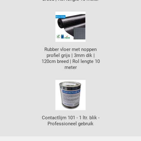
Rubber vloer met noppen
profiel grijs | 3mm dik |
120cm breed | Rol lengte 10
meter
Contactlijm 101 - 1 ltr. blik -
Professioneel gebruik