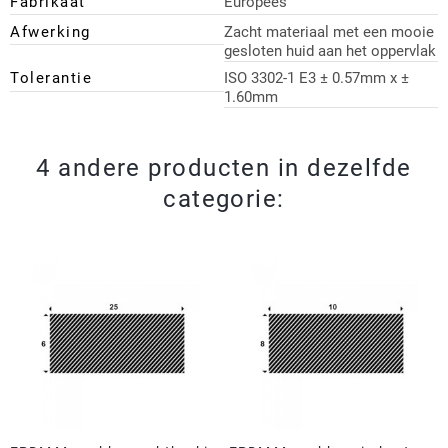
Fabrikaat
Europees
Afwerking
Zacht materiaal met een mooie
gesloten huid aan het oppervlak
Tolerantie
ISO 3302-1 E3 ± 0.57mm x ±
1.60mm
4 andere producten in dezelfde
categorie: