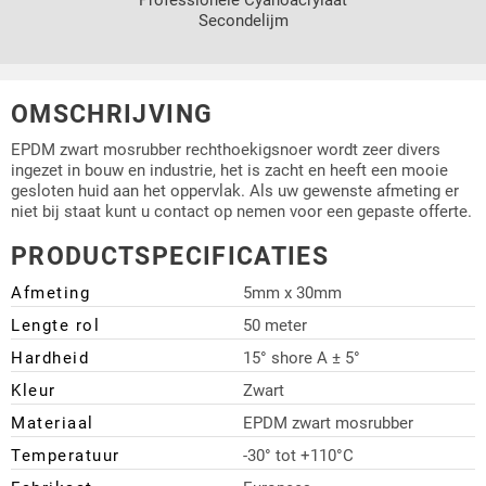
Secondelijm
OMSCHRIJVING
EPDM zwart mosrubber rechthoekigsnoer wordt zeer divers
ingezet in bouw en industrie, het is zacht en heeft een mooie
gesloten huid aan het oppervlak. Als uw gewenste afmeting er
niet bij staat kunt u contact op nemen voor een gepaste offerte.
PRODUCTSPECIFICATIES
Afmeting
5mm x 30mm
Lengte rol
50 meter
Hardheid
15° shore A ± 5°
Kleur
Zwart
Materiaal
EPDM zwart mosrubber
Temperatuur
-30° tot +110°C