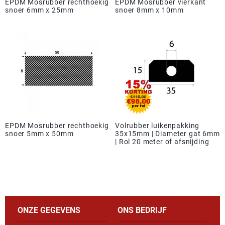
EPDM Mosrubber rechthoekig
EPDM Mosrubber vierkant
snoer 6mm x 25mm
snoer 8mm x 10mm
EPDM Mosrubber rechthoekig
Volrubber luikenpakking
snoer 5mm x 50mm
35x15mm | Diameter gat 6mm
| Rol 20 meter of afsnijding
ONZE GEGEVENS
ONS BEDRIJF