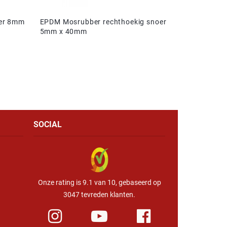
oer 8mm
EPDM Mosrubber rechthoekig snoer
5mm x 40mm
SOCIAL
Onze rating is 9.1 van 10, gebaseerd op
3047 tevreden klanten.