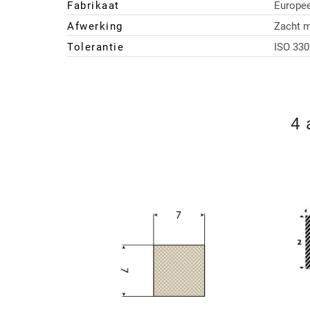
Fabrikaat
Europe
Afwerking
Zacht m
Tolerantie
ISO 330
4 